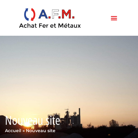
Nouveau site
Accueil
»
Nouveau site