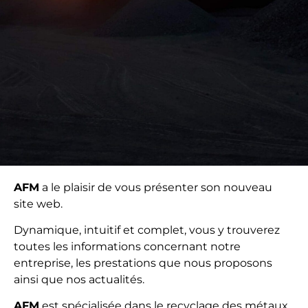
AFM
a le plaisir de vous présenter son nouveau
site web.
Dynamique, intuitif et complet, vous y trouverez
toutes les informations concernant notre
entreprise, les prestations que nous proposons
ainsi que nos actualités.
AFM
est spécialisée dans le recyclage des métaux